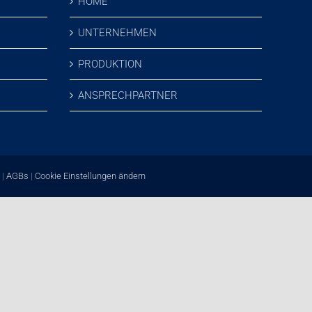
HOME
UNTERNEHMEN
PRODUKTION
ANSPRECHPARTNER
|
AGBs
|
Cookie Einstellungen ändern