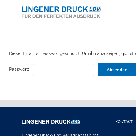
Zum
Inhalt
springen
Dieser Inhalt ist passwortgeschützt. Um ihn anzuzeigen, gib bitt
Passwort:
KONTAKT
Lingener Druck- und Verlagsanstalt mit