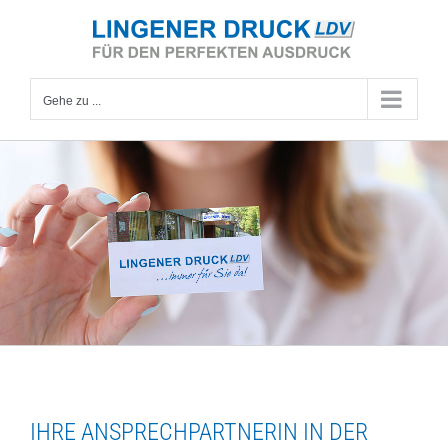
Zum
Inhalt
springen
Gehe zu ...
IHRE ANSPRECHPARTNERIN IN DER