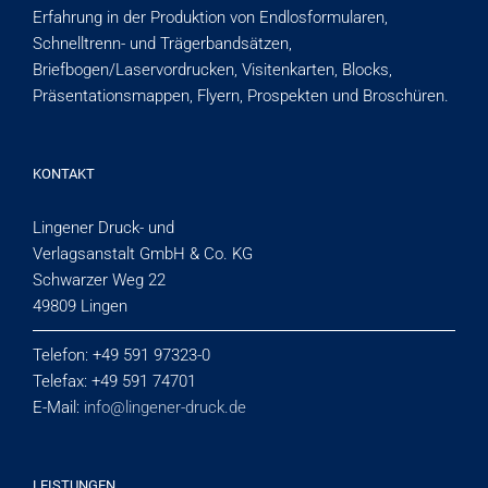
Erfahrung in der Produktion von Endlosformularen,
Schnelltrenn- und Trägerbandsätzen,
Briefbogen/Laservordrucken, Visiten­karten, Blocks,
Präsentationsmappen, Flyern, Prospekten und Broschüren.
KONTAKT
Lingener Druck- und
Verlagsanstalt GmbH & Co. KG
Schwarzer Weg 22
49809 Lingen
Telefon: +49 591 97323-0
Telefax: +49 591 74701
E-Mail:
info@lingener-druck.de
LEISTUNGEN